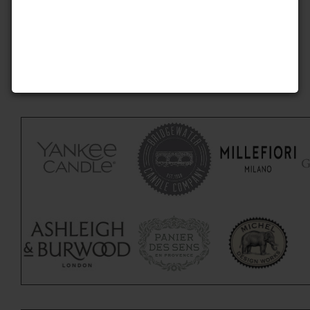
Versandkostenfrei ab 40 Euro innerhalb
Deutschlands -
5% Rabatt auf jede Bestellung