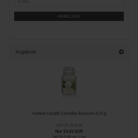
E-
ZUR
Mail
NEWSLETTER-
ANMELDUNG
ANMELDEN
Angebote
Yankee Candle Camellia Blossom 623 g
UVP 31,90 EUR
Nur 23,92 EUR
38,39 EUR pro 1 kg