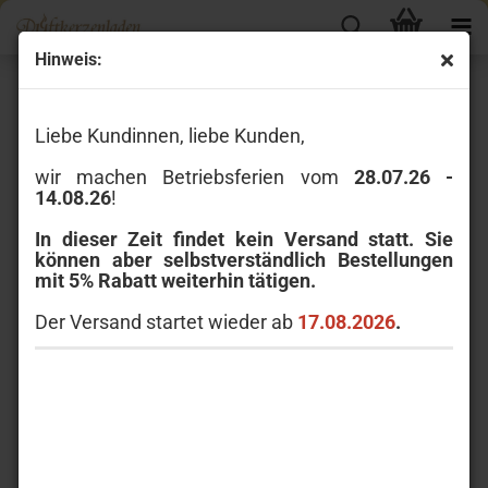
Hinweis:
Yankee Candle Scenterpiece
Liebe Kundinnen, liebe Kunden,
wir machen Betriebsferien vom
28.07.26 -
14.08.26
!
In dieser Zeit findet kein Versand statt. Sie
können aber selbstverständlich Bestellungen
mit 5% Rabatt weiterhin tätigen.
Der Versand startet wieder ab
17.08.2026
.
Wechseln Sie den Duft in Sekunden