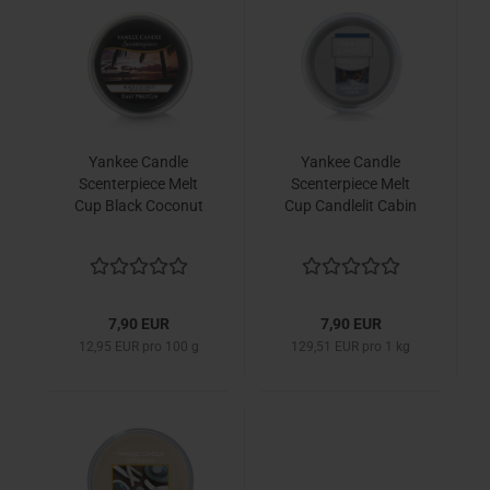
Yankee Candle
Yankee Candle
Scenterpiece Melt
Scenterpiece Melt
Cup Black Coconut
Cup Candlelit Cabin
7,90 EUR
7,90 EUR
12,95 EUR pro 100 g
129,51 EUR pro 1 kg