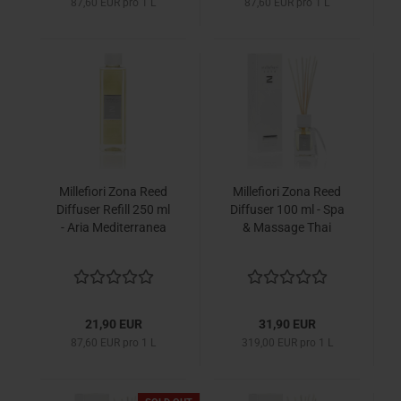
87,60 EUR pro 1 L
87,60 EUR pro 1 L
Millefiori Zona Reed
Millefiori Zona Reed
Diffuser Refill 250 ml
Diffuser 100 ml - Spa
- Aria Mediterranea
& Massage Thai
21,90 EUR
31,90 EUR
87,60 EUR pro 1 L
319,00 EUR pro 1 L