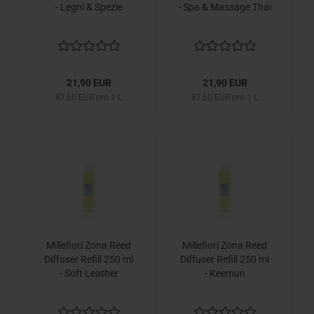
- Legni & Spezie
- Spa & Massage Thai
21,90 EUR
21,90 EUR
87,60 EUR pro 1 L
87,60 EUR pro 1 L
Millefiori Zona Reed
Millefiori Zona Reed
Diffuser Refill 250 ml
Diffuser Refill 250 ml
- Soft Leather
- Keemun