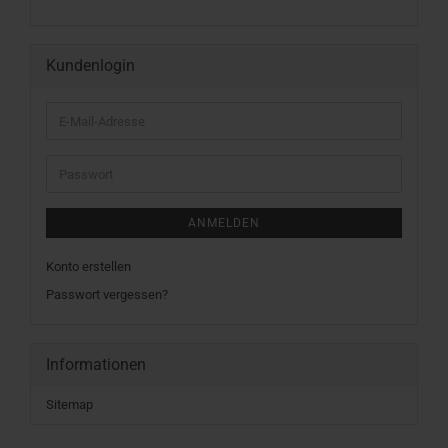
KATALOG
EIN.
Kundenlogin
E-
Mail-
Adresse
Passwort
ANMELDEN
Konto erstellen
Passwort vergessen?
Informationen
Sitemap