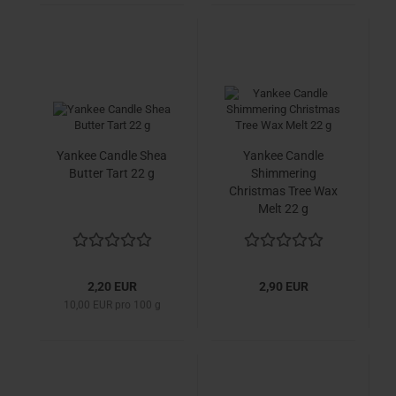
Yankee Candle Shea
Yankee Candle
Butter Tart 22 g
Shimmering
Christmas Tree Wax
Melt 22 g
2,20 EUR
2,90 EUR
10,00 EUR pro 100 g