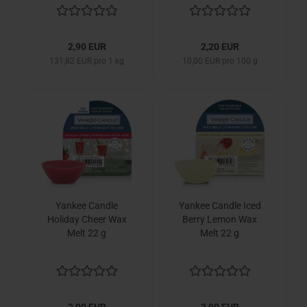
2,90 EUR
2,20 EUR
131,82 EUR pro 1 kg
10,00 EUR pro 100 g
Yankee Candle
Yankee Candle Iced
Holiday Cheer Wax
Berry Lemon Wax
Melt 22 g
Melt 22 g