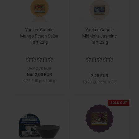
Yankee Candle
Yankee Candle
Mango Peach Salsa
Midnight Jasmine
Tart 22 g
Tart 22 g
UVP 2,70 EUR
Nur 2,03 EUR
2,25 EUR
9,23 EUR pro 100 g
10,23 EUR pro 100 g
SOLD OUT