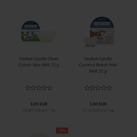
Yankee Candle Clean
Yankee Candle
Cotton Wax Melt 22 g
Coconut Beach Wax
Melt 22 g
3,09 EUR
2,90 EUR
140,45 EUR pro 1 kg
13,18 EUR pro 1 kg
-25%