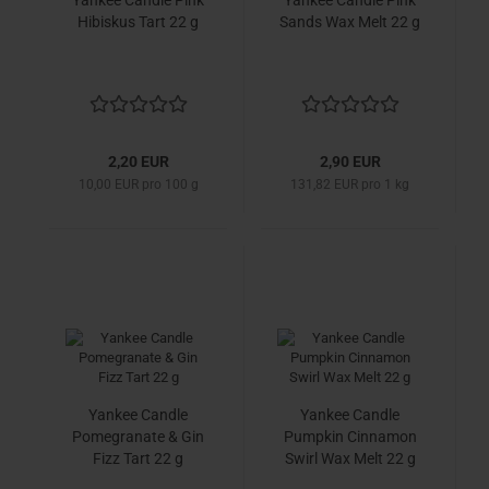
Yankee Candle Pink
Yankee Candle Pink
Hibiskus Tart 22 g
Sands Wax Melt 22 g
2,20 EUR
2,90 EUR
10,00 EUR pro 100 g
131,82 EUR pro 1 kg
Yankee Candle
Yankee Candle
Pomegranate & Gin
Pumpkin Cinnamon
Fizz Tart 22 g
Swirl Wax Melt 22 g