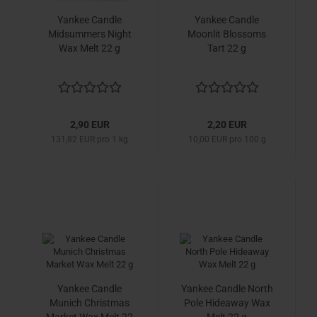
Yankee Candle
Yankee Candle
Midsummers Night
Moonlit Blossoms
Wax Melt 22 g
Tart 22 g
2,90 EUR
2,20 EUR
131,82 EUR pro 1 kg
10,00 EUR pro 100 g
Yankee Candle
Yankee Candle North
Munich Christmas
Pole Hideaway Wax