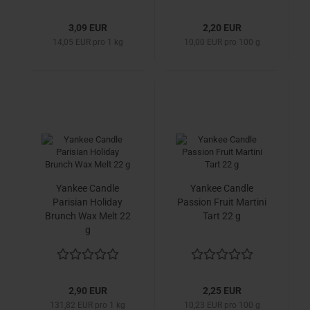
3,09 EUR
2,20 EUR
14,05 EUR pro 1 kg
10,00 EUR pro 100 g
Yankee Candle
Yankee Candle
Parisian Holiday
Passion Fruit Martini
Brunch Wax Melt 22
Tart 22 g
g
2,90 EUR
2,25 EUR
131,82 EUR pro 1 kg
10,23 EUR pro 100 g