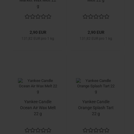
Market Wax Melt 22
Melt 22 g
g
2,90 EUR
2,90 EUR
131,82 EUR pro 1 kg
131,82 EUR pro 1 kg
Yankee Candle
Yankee Candle
Ocean Air Wax Melt
Orange Splash Tart
22 g
22 g