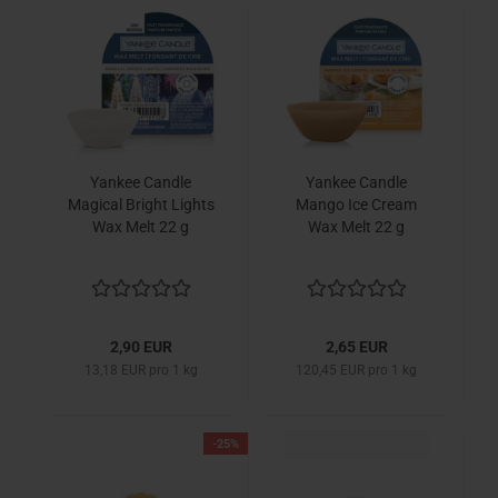
Yankee Candle
Yankee Candle
Magical Bright Lights
Mango Ice Cream
Wax Melt 22 g
Wax Melt 22 g
2,90 EUR
2,65 EUR
13,18 EUR pro 1 kg
120,45 EUR pro 1 kg
-25%