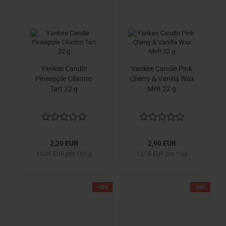
Yankee Candle
Yankee Candle Pink
Pineapple Cilantro
Cherry & Vanilla Wax
Tart 22 g
Melt 22 g
2,20 EUR
2,90 EUR
10,00 EUR pro 100 g
13,18 EUR pro 1 kg
-10%
-20%