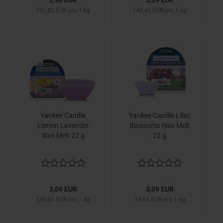
2,90 EUR
3,09 EUR
131,82 EUR pro 1 kg
140,45 EUR pro 1 kg
Yankee Candle
Yankee Candle Lilac
Lemon Lavender
Blossoms Wax Melt
Wax Melt 22 g
22 g
3,09 EUR
3,09 EUR
140,45 EUR pro 1 kg
14,05 EUR pro 1 kg