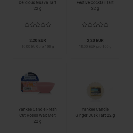
Delicious Guava Tart
Festive Cocktail Tart
22 g
22 g
2,20 EUR
2,20 EUR
10,00 EUR pro 100 g
10,00 EUR pro 100 g
Yankee Candle Fresh
Yankee Candle
Cut Roses Wax Melt
Ginger Dusk Tart 22 g
22 g