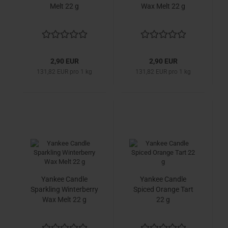
Melt 22 g
Wax Melt 22 g
2,90 EUR
2,90 EUR
131,82 EUR pro 1 kg
131,82 EUR pro 1 kg
Yankee Candle
Yankee Candle
Sparkling Winterberry
Spiced Orange Tart
Wax Melt 22 g
22 g