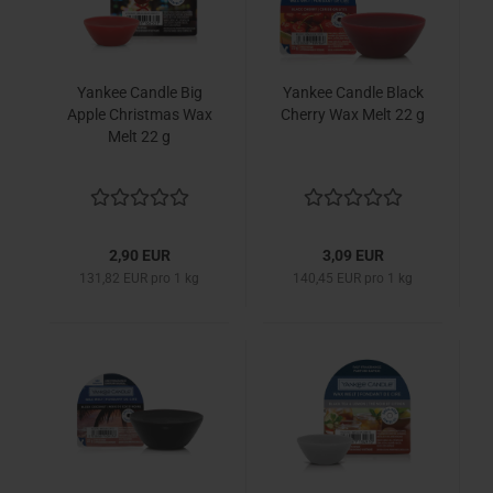
Yankee Candle Big
Yankee Candle Black
Apple Christmas Wax
Cherry Wax Melt 22 g
Melt 22 g
2,90 EUR
3,09 EUR
131,82 EUR pro 1 kg
140,45 EUR pro 1 kg