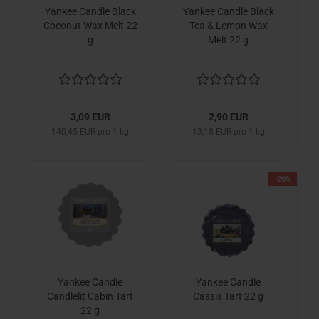
Yankee Candle Black
Yankee Candle Black
Coconut Wax Melt 22
Tea & Lemon Wax
g
Melt 22 g
3,09 EUR
2,90 EUR
140,45 EUR pro 1 kg
13,18 EUR pro 1 kg
-20%
Yankee Candle
Yankee Candle
Candlelit Cabin Tart
Cassis Tart 22 g
22 g