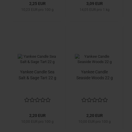
2,25 EUR
3,09 EUR
10,23 EUR pro 100 g
14,05 EUR pro 1 kg
Yankee Candle Sea
Yankee Candle
Salt & Sage Tart 22 g
Seaside Woods 22 g
2,20 EUR
2,20 EUR
10,00 EUR pro 100 g
10,00 EUR pro 100 g