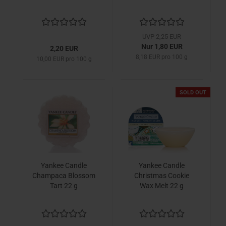
UVP 2,25 EUR
Nur 1,80 EUR
2,20 EUR
8,18 EUR pro 100 g
10,00 EUR pro 100 g
SOLD OUT
Yankee Candle
Yankee Candle
Champaca Blossom
Christmas Cookie
Tart 22 g
Wax Melt 22 g