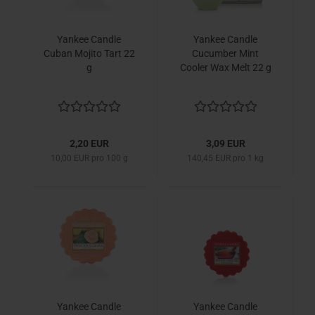
Yankee Candle
Yankee Candle
Cuban Mojito Tart 22
Cucumber Mint
g
Cooler Wax Melt 22 g
2,20 EUR
3,09 EUR
10,00 EUR pro 100 g
140,45 EUR pro 1 kg
Yankee Candle
Yankee Candle