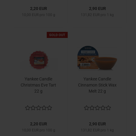
2,20 EUR
2,90 EUR
10,00 EUR pro 100 g
131,82 EUR pro 1 kg
SOLD OUT
Yankee Candle
Yankee Candle
Christmas Eve Tart
Cinnamon Stick Wax
22 g
Melt 22 g
2,20 EUR
2,90 EUR
10,00 EUR pro 100 g
131,82 EUR pro 1 kg