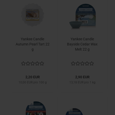
Yankee Candle
Yankee Candle
Autumn Pearl Tart 22
Bayside Cedar Wax
g
Melt 22 g
2,20 EUR
2,90 EUR
10,00 EUR pro 100 g
13,18 EUR pro 1 kg