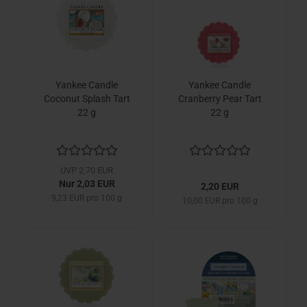
Yankee Candle
Yankee Candle
Coconut Splash Tart
Cranberry Pear Tart
22 g
22 g
UVP 2,70 EUR
Nur 2,03 EUR
2,20 EUR
9,23 EUR pro 100 g
10,00 EUR pro 100 g