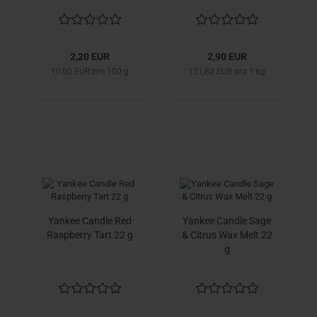
2,20 EUR
2,90 EUR
10,00 EUR pro 100 g
131,82 EUR pro 1 kg
Yankee Candle Red
Yankee Candle Sage
Raspberry Tart 22 g
& Citrus Wax Melt 22
g