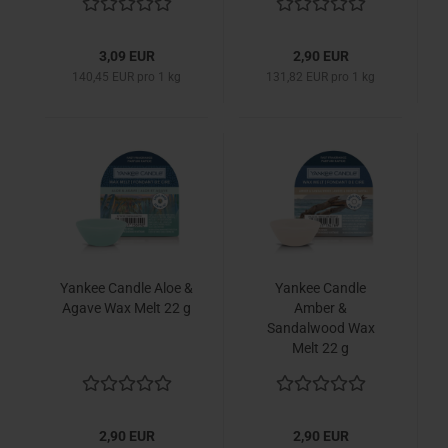
3,09 EUR
2,90 EUR
140,45 EUR pro 1 kg
131,82 EUR pro 1 kg
Yankee Candle Aloe &
Yankee Candle
Agave Wax Melt 22 g
Amber &
Sandalwood Wax
Melt 22 g
2,90 EUR
2,90 EUR