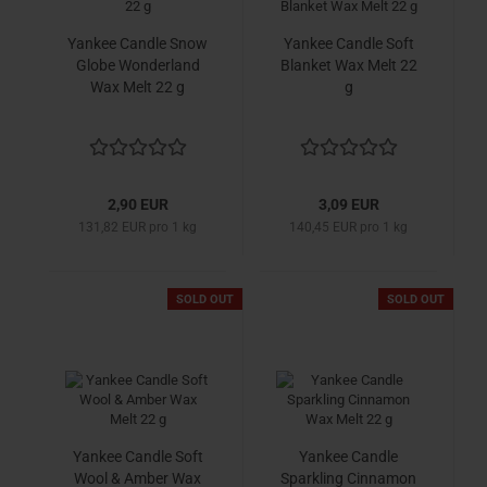
Yankee Candle Snow
Yankee Candle Soft
Globe Wonderland
Blanket Wax Melt 22
Wax Melt 22 g
g
2,90 EUR
3,09 EUR
131,82 EUR pro 1 kg
140,45 EUR pro 1 kg
SOLD OUT
SOLD OUT
Yankee Candle Soft
Yankee Candle
Wool & Amber Wax
Sparkling Cinnamon