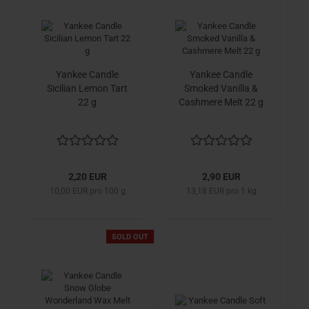
Yankee Candle
Yankee Candle
Sicilian Lemon Tart
Smoked Vanilla &
22 g
Cashmere Melt 22 g
2,20 EUR
2,90 EUR
10,00 EUR pro 100 g
13,18 EUR pro 1 kg
SOLD OUT