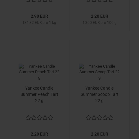
2,90 EUR
2,20 EUR
131,82 EUR pro 1 kg
10,00 EUR pro 100 g
Yankee Candle
Yankee Candle
Summer Peach Tart
Summer Scoop Tart
22 g
22 g
2,20 EUR
2,20 EUR