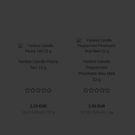
Yankee Candle Peony
Yankee Candle
Tart 22 g
Peppermint
Pinwheels Wax Melt
22 g
2,20 EUR
2,90 EUR
10,00 EUR pro 100 g
131,82 EUR pro 1 kg