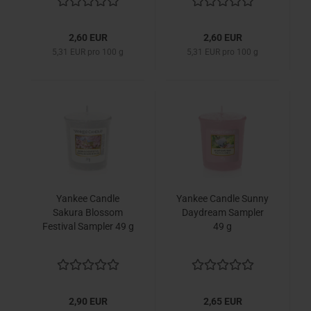
2,60 EUR
2,60 EUR
5,31 EUR pro 100 g
5,31 EUR pro 100 g
Yankee Candle
Yankee Candle Sunny
Sakura Blossom
Daydream Sampler
Festival Sampler 49 g
49 g
2,90 EUR
2,65 EUR