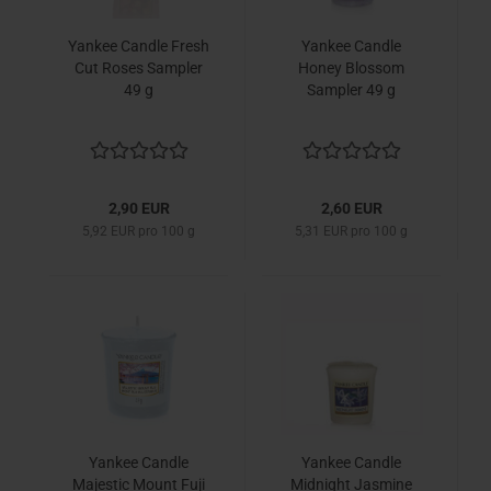
Yankee Candle Fresh
Yankee Candle
Cut Roses Sampler
Honey Blossom
49 g
Sampler 49 g
2,90 EUR
2,60 EUR
5,92 EUR pro 100 g
5,31 EUR pro 100 g
Yankee Candle
Yankee Candle
Majestic Mount Fuji
Midnight Jasmine