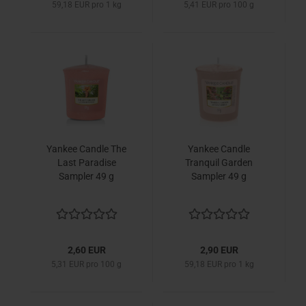
59,18 EUR pro 1 kg
5,41 EUR pro 100 g
Yankee Candle The
Yankee Candle
Last Paradise
Tranquil Garden
Sampler 49 g
Sampler 49 g
2,60 EUR
2,90 EUR
5,31 EUR pro 100 g
59,18 EUR pro 1 kg