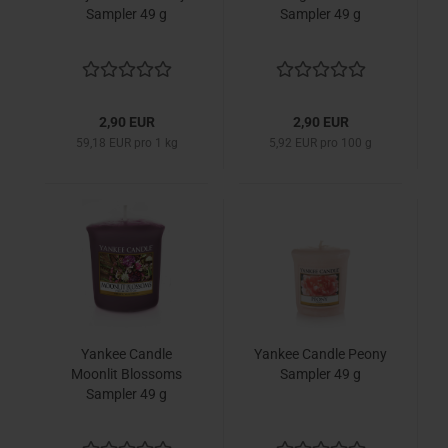
Sampler 49 g
Sampler 49 g
2,90 EUR
2,90 EUR
59,18 EUR pro 1 kg
5,92 EUR pro 100 g
Yankee Candle
Yankee Candle Peony
Moonlit Blossoms
Sampler 49 g
Sampler 49 g