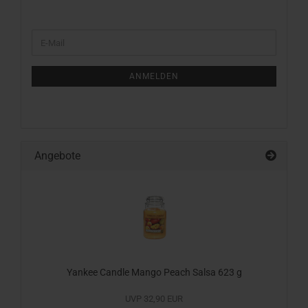
WEITER
E-
ZUR
Mail
NEWSLETTER-
ANMELDUNG
ANMELDEN
Angebote
Yankee Candle Mango Peach Salsa 623 g
UVP 32,90 EUR