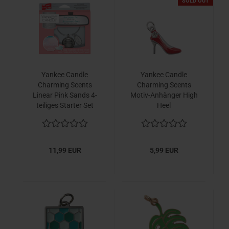
SOLD OUT
Yankee Candle
Yankee Candle
Charming Scents
Charming Scents
Linear Pink Sands 4-
Motiv-Anhänger High
teiliges Starter Set
Heel
11,99 EUR
5,99 EUR