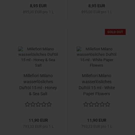
8,95 EUR
8,95 EUR
895,00 EUR pro 1 L
895,00 EUR pro 1 L
SOLD OUT
Millefiori Milano
Millefiori Milano
wasserlösliches
wasserlösliches
Duftöl 15 ml - Honey
Duftöl 15 ml - White
& Sea Salt
Paper Flowers
11,90 EUR
11,90 EUR
793,33 EUR pro 1 L
793,33 EUR pro 1 L