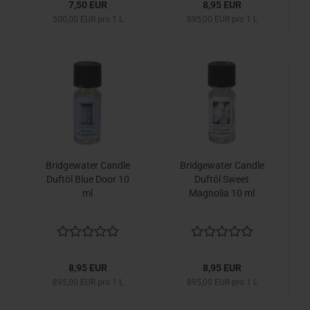
7,50 EUR
8,95 EUR
500,00 EUR pro 1 L
895,00 EUR pro 1 L
Bridgewater Candle
Bridgewater Candle
Duftöl Blue Door 10
Duftöl Sweet
ml
Magnolia 10 ml
8,95 EUR
8,95 EUR
895,00 EUR pro 1 L
895,00 EUR pro 1 L