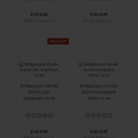
8,95 EUR
8,95 EUR
895,00 EUR pro 1 L
895,00 EUR pro 1 L
SOLD OUT
Bridgewater Candle
Bridgewater Candle
Duftöl Lilac
Duftöl Clementine
Daydream 10 ml
Shine 10 ml
8,95 EUR
8,95 EUR