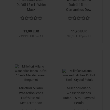
Duftöl 15 ml - White
Duftöl 15 ml -
Musk
Osmanthus Dew
11,90 EUR
11,90 EUR
793,33 EUR pro 1 L
793,33 EUR pro 1 L
Millefiori Milano
Millefiori Milano
wasserlösliches
wasserlösliches
Duftöl 15 ml -
Duftöl 15 ml - Crystal
Mediterranean
Petals
Bergamot