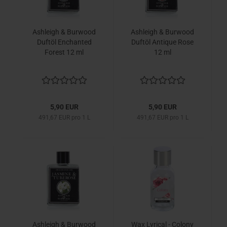
Ashleigh & Burwood
Ashleigh & Burwood
Duftöl Enchanted
Duftöl Antique Rose
Forest 12 ml
12 ml
5,90 EUR
5,90 EUR
491,67 EUR pro 1 L
491,67 EUR pro 1 L
Ashleigh & Burwood
Wax Lyrical - Colony