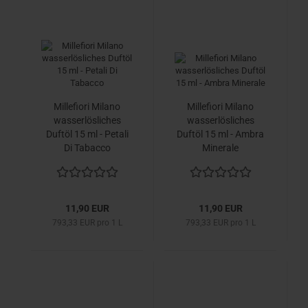
Millefiori Milano
Millefiori Milano
wasserlösliches
wasserlösliches
Duftöl 15 ml - Petali
Duftöl 15 ml - Ambra
Di Tabacco
Minerale
11,90 EUR
11,90 EUR
793,33 EUR pro 1 L
793,33 EUR pro 1 L