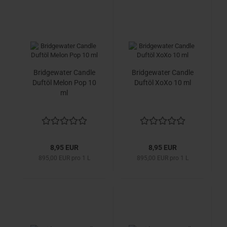
Bridgewater Candle
Bridgewater Candle
Duftöl Melon Pop 10
Duftöl XoXo 10 ml
ml
8,95 EUR
8,95 EUR
895,00 EUR pro 1 L
895,00 EUR pro 1 L