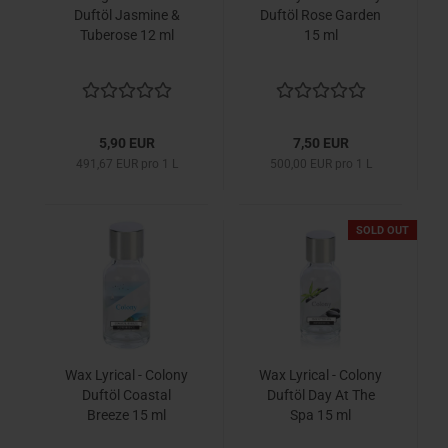
Duftöl Jasmine &
Duftöl Rose Garden
Tuberose 12 ml
15 ml
5,90 EUR
7,50 EUR
491,67 EUR pro 1 L
500,00 EUR pro 1 L
SOLD OUT
Wax Lyrical - Colony
Wax Lyrical - Colony
Duftöl Coastal
Duftöl Day At The
Breeze 15 ml
Spa 15 ml