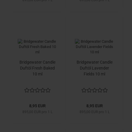
895,00 EUR pro 1 L
895,00 EUR pro 1 L
Bridgewater Candle
Bridgewater Candle
Duftöl Fresh Baked
Duftöl Lavender
10 ml
Fields 10 ml
8,95 EUR
8,95 EUR
895,00 EUR pro 1 L
895,00 EUR pro 1 L