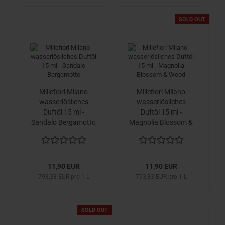
SOLD OUT
Millefiori Milano
Millefiori Milano
wasserlösliches
wasserlösliches
Duftöl 15 ml -
Duftöl 15 ml -
Sandalo Bergamotto
Magnolia Blossom &
Wood
11,90 EUR
11,90 EUR
793,33 EUR pro 1 L
793,33 EUR pro 1 L
SOLD OUT