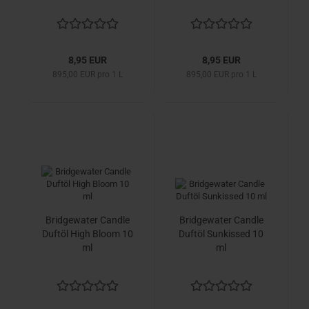
8,95 EUR
8,95 EUR
895,00 EUR pro 1 L
895,00 EUR pro 1 L
Bridgewater Candle
Bridgewater Candle
Duftöl High Bloom 10
Duftöl Sunkissed 10
ml
ml