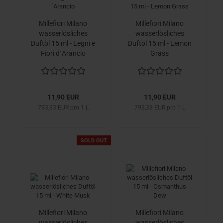
Millefiori Milano
Millefiori Milano
wasserlösliches
wasserlösliches
Duftöl 15 ml - Legni e
Duftöl 15 ml - Lemon
Fiori d´Arancio
Grass
11,90 EUR
11,90 EUR
793,33 EUR pro 1 L
793,33 EUR pro 1 L
SOLD OUT
Millefiori Milano
Millefiori Milano
wasserlösliches
wasserlösliches