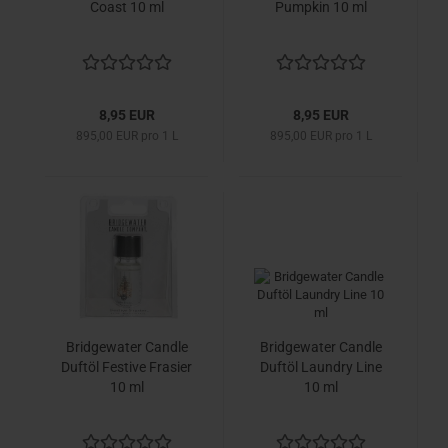
Coast 10 ml
Pumpkin 10 ml
8,95 EUR
8,95 EUR
895,00 EUR pro 1 L
895,00 EUR pro 1 L
Bridgewater Candle
Bridgewater Candle
Duftöl Festive Frasier
Duftöl Laundry Line
10 ml
10 ml