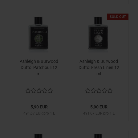
SOLD OUT
Ashleigh & Burwood
Ashleigh & Burwood
Duftöl Patchouli 12
Duftöl Fresh Linen 12
ml
ml
5,90 EUR
5,90 EUR
491,67 EUR pro 1 L
491,67 EUR pro 1 L