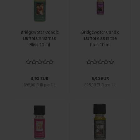
Bridgewater Candle
Bridgewater Candle
Duftöl Christmas
Duftöl Kiss in the
Bliss 10 ml
Rain 10 ml
8,95 EUR
8,95 EUR
895,00 EUR pro 1 L
895,00 EUR pro 1 L