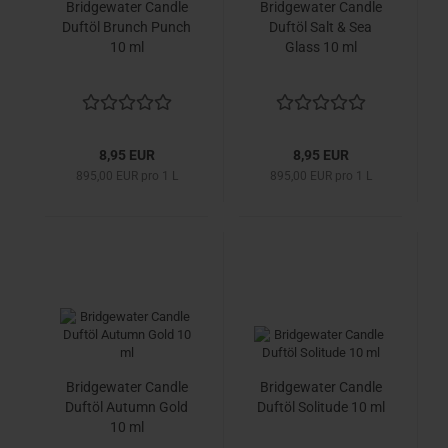
Bridgewater Candle
Bridgewater Candle
Duftöl Brunch Punch
Duftöl Salt & Sea
10 ml
Glass 10 ml
8,95 EUR
8,95 EUR
895,00 EUR pro 1 L
895,00 EUR pro 1 L
Bridgewater Candle
Bridgewater Candle
Duftöl Autumn Gold
Duftöl Solitude 10 ml
10 ml