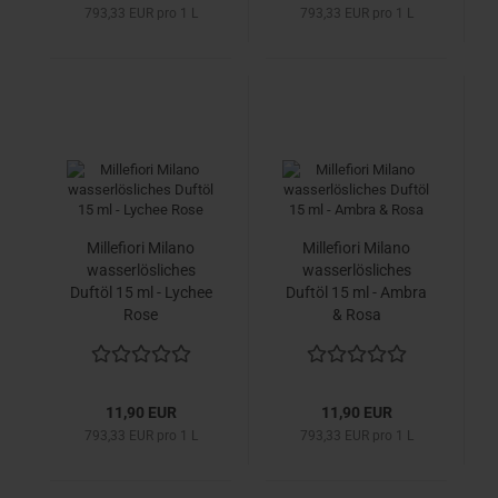
793,33 EUR pro 1 L
793,33 EUR pro 1 L
Millefiori Milano
Millefiori Milano
wasserlösliches
wasserlösliches
Duftöl 15 ml - Lychee
Duftöl 15 ml - Ambra
Rose
& Rosa
11,90 EUR
11,90 EUR
793,33 EUR pro 1 L
793,33 EUR pro 1 L