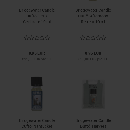
Bridgewater Candle
Bridgewater Candle
Duftöl Let´s
Duftöl Afternoon
Celebrate 10 ml
Retreat 10 ml
8,95 EUR
8,95 EUR
895,00 EUR pro 1 L
895,00 EUR pro 1 L
Bridgewater Candle
Bridgewater Candle
Duftöl Nantucket
Duftöl Harvest