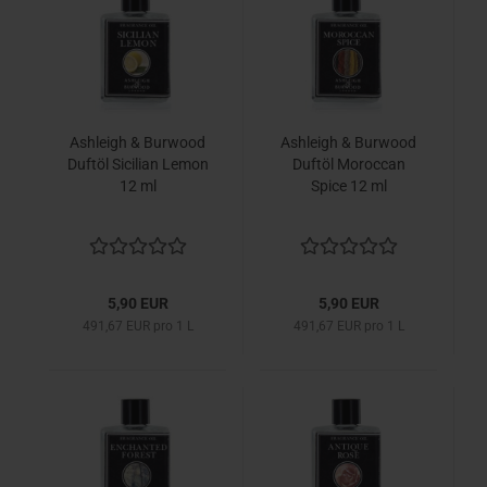
Ashleigh & Burwood
Ashleigh & Burwood
Duftöl Sicilian Lemon
Duftöl Moroccan
12 ml
Spice 12 ml
5,90 EUR
5,90 EUR
491,67 EUR pro 1 L
491,67 EUR pro 1 L