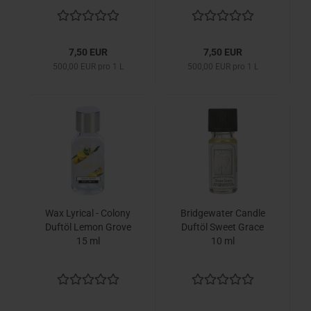
7,50 EUR
7,50 EUR
500,00 EUR pro 1 L
500,00 EUR pro 1 L
Wax Lyrical - Colony
Bridgewater Candle
Duftöl Lemon Grove
Duftöl Sweet Grace
15 ml
10 ml