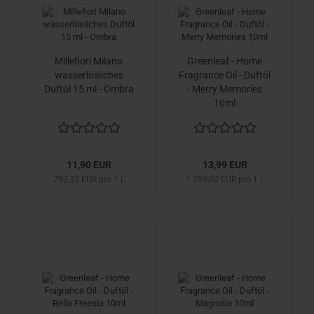
Millefiori Milano
Greenleaf - Home
wasserlösliches
Fragrance Oil - Duftöl
Duftöl 15 ml - Ombra
- Merry Memories
10ml
11,90 EUR
13,99 EUR
793,33 EUR pro 1 L
1.399,00 EUR pro 1 L