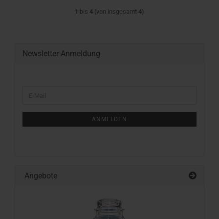
1
bis
4
(von insgesamt
4
)
Newsletter-Anmeldung
WEITER
E-
ZUR
Mail
NEWSLETTER-
ANMELDUNG
ANMELDEN
Angebote