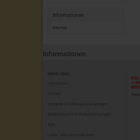
Informationen
Sitemap
Informationen
MEHR ÜBER...
FÜR 
% R
Impressum
BES
Kontakt
Vers
Versand- & Zahlungsbedingungen
Widerrufsrecht & Widerrufsformular
AGB
Liefer- und Versandkosten