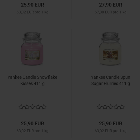
25,90 EUR
27,90 EUR
63,02 EUR pro 1 kg
67,88 EUR pro 1 kg
Yankee Candle Snowflake
Yankee Candle Spun
Kisses 411 g
Sugar Flurries 411 g
25,90 EUR
25,90 EUR
63,02 EUR pro 1 kg
63,02 EUR pro 1 kg