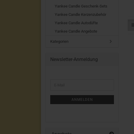
Yankee Candle Geschenk-Sets
Yankee Candle Kerzenzubehör
Yankee Candle Autodüfte
Yankee Candle Angebote
Kategorien
Newsletter-Anmeldung
WEITER
E-
ZUR
Mail
NEWSLETTER-
ANMELDUNG
ANMELDEN