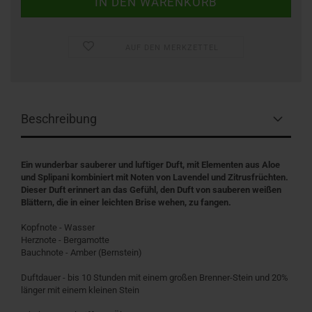
AUF DEN MERKZETTEL
Beschreibung
Ein wunderbar sauberer und luftiger Duft, mit Elementen aus Aloe
und Splipani kombiniert mit Noten von Lavendel und Zitrusfrüchten.
Dieser Duft erinnert an das Gefühl, den Duft von sauberen weißen
Blättern, die in einer leichten Brise wehen, zu fangen.
Kopfnote - Wasser
Herznote - Bergamotte
Bauchnote - Amber (Bernstein)
Duftdauer - bis 10 Stunden mit einem großen Brenner-Stein und 20%
länger mit einem kleinen Stein