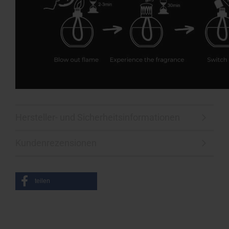
Hersteller- und Sicherheitsinformationen
Kundenrezensionen
teilen