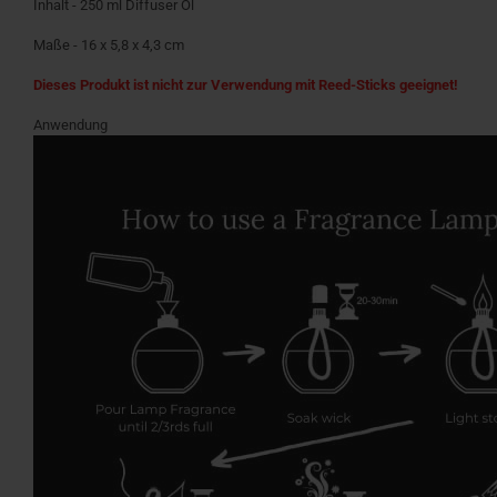
Inhalt - 250 ml Diffuser Öl
Maße - 16 x 5,8 x 4,3 cm
Dieses Produkt ist nicht zur Verwendung mit Reed-Sticks geeignet!
Anwendung