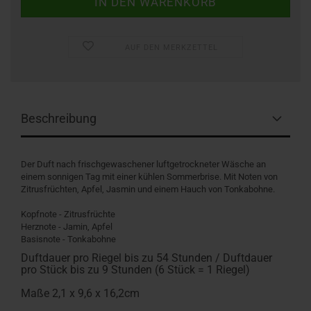
AUF DEN MERKZETTEL
Beschreibung
Der Duft nach frischgewaschener luftgetrockneter Wäsche an
einem sonnigen Tag mit einer kühlen Sommerbrise. Mit Noten von
Zitrusfrüchten, Apfel, Jasmin und einem Hauch von Tonkabohne.
Kopfnote - Zitrusfrüchte
Herznote - Jamin, Apfel
Basisnote - Tonkabohne
Duftdauer pro Riegel bis zu 54 Stunden / Duftdauer
pro Stück bis zu 9 Stunden (6 Stück = 1 Riegel)
Maße 2,1 x 9,6 x 16,2cm