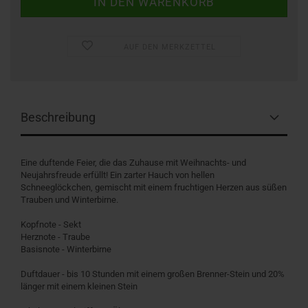
AUF DEN MERKZETTEL
Beschreibung
Eine duftende Feier, die das Zuhause mit Weihnachts- und
Neujahrsfreude erfüllt! Ein zarter Hauch von hellen
Schneeglöckchen, gemischt mit einem fruchtigen Herzen aus süßen
Trauben und Winterbirne.
Kopfnote - Sekt
Herznote - Traube
Basisnote - Winterbirne
Duftdauer - bis 10 Stunden mit einem großen Brenner-Stein und 20%
länger mit einem kleinen Stein