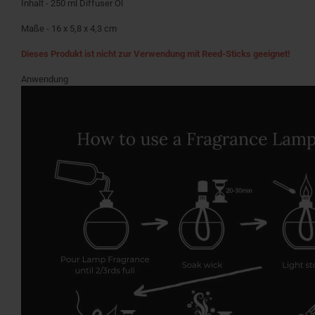
Inhalt - 250 ml Diffuser Öl
Maße - 16 x 5,8 x 4,3 cm
Dieses Produkt ist nicht zur Verwendung mit Reed-Sticks geeignet!
Anwendung