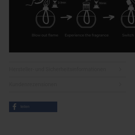
Hersteller- und Sicherheitsinformationen
Kundenrezensionen
teilen