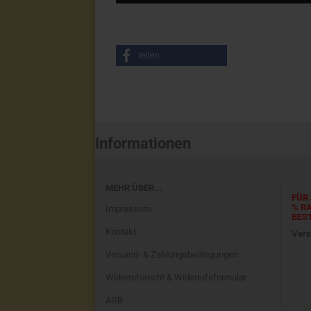
teilen
Informationen
MEHR ÜBER...
FÜR 
% R
Impressum
BES
Kontakt
Vers
Versand- & Zahlungsbedingungen
Widerrufsrecht & Widerrufsformular
AGB