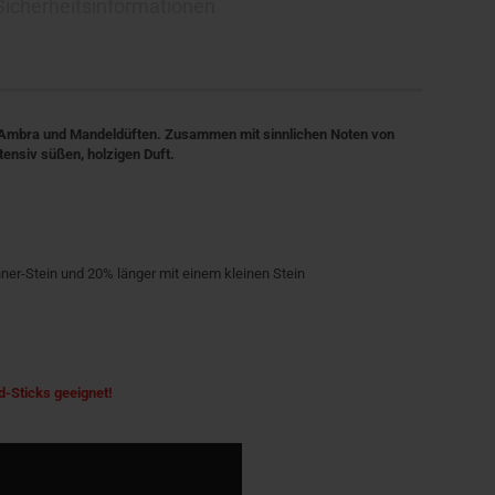
 Sicherheitsinformationen
z, Ambra und Mandeldüften. Zusammen mit sinnlichen Noten von
tensiv süßen, holzigen Duft.
ner-Stein und 20% länger mit einem kleinen Stein
d-Sticks geeignet!