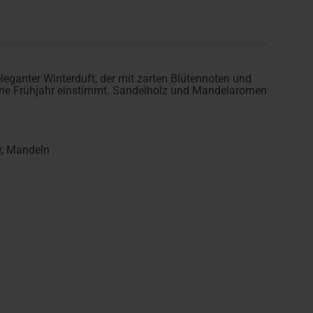
eleganter Winterduft, der mit zarten Blütennoten und
erne Frühjahr einstimmt. Sandelholz und Mandelaromen
r, Mandeln