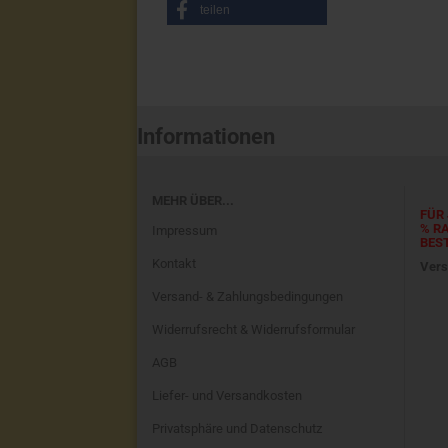
teilen
Informationen
MEHR ÜBER...
FÜR 
% R
Impressum
BES
Kontakt
Vers
Versand- & Zahlungsbedingungen
Widerrufsrecht & Widerrufsformular
AGB
Liefer- und Versandkosten
Privatsphäre und Datenschutz