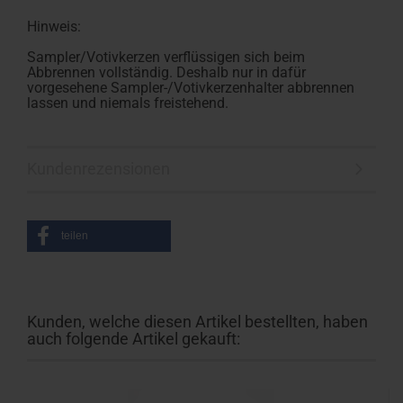
Hinweis:
Sampler/Votivkerzen verflüssigen sich beim
Abbrennen vollständig. Deshalb nur in dafür
vorgesehene Sampler-/Votivkerzenhalter abbrennen
lassen und niemals freistehend.
Kundenrezensionen
teilen
Kunden, welche diesen Artikel bestellten, haben
auch folgende Artikel gekauft: