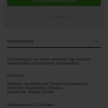
AUF DEN MERKZETTEL
Beschreibung
Erfrischung pur an einem sonnigen Tag: würziges
Beerensorbet mit kandierten Rosenblättern.
Duftnoten
Kopnote - Brasilianische Traube, Orangenschale
Herznote - Rosenblätter, Hibiskus
Bauchnote - Marine, Vanille
Brenndauer bis 15 Stunden