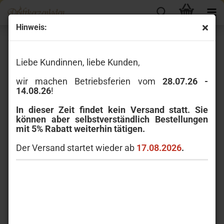
Hinweis:
« Erster
« zurück
weiter »
Letzter »
50
Artikel in dieser Kategorie
Liebe Kundinnen, liebe Kunden,
Yankee Candle Roseberry Sorbet Sampler 49 g
wir machen Betriebsferien vom
28.07.26 -
14.08.26
!
In dieser Zeit findet kein Versand statt. Sie
können aber selbstverständlich Bestellungen
mit 5% Rabatt weiterhin tätigen.
Der Versand startet wieder ab
17.08.2026
.