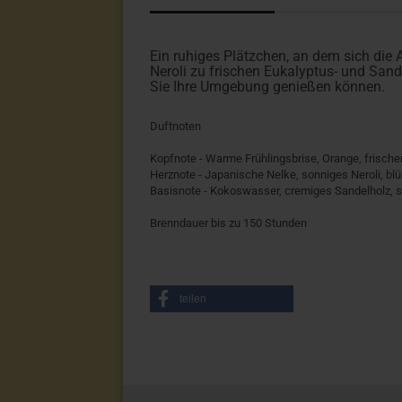
Ein ruhiges Plätzchen, an dem sich di
Neroli zu frischen Eukalyptus- und Sand
Sie Ihre Umgebung genießen können.
Duftnoten
Kopfnote - Warme Frühlingsbrise, Orange, frischer
Herznote - Japanische Nelke, sonniges Neroli, b
Basisnote - Kokoswasser, cremiges Sandelholz, s
Brenndauer bis zu 150 Stunden
teilen