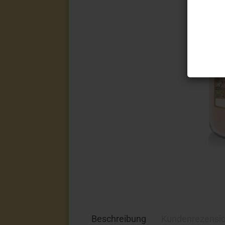
Beschreibung
Kundenrezensi